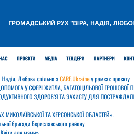
ГРОМАДСЬКИЙ РУХ
"ВІРА, НАДІЯ, ЛЮБО
НАС
ПРОЄКТИ
МЕДІА
ТЕНДЕРИ
ПАРТНЕРИ
КОНТ
 Надія, Любов» спільно з 
CARE.Ukraine
 у рамках проєкту
ОПОМОГА У СФЕРІ ЖИТЛА, БАГАТОЦІЛЬОВОЇ ГРОШОВОЇ П
РОДУКТИВНОГО ЗДОРОВ’Я ТА ЗАХИСТУ ДЛЯ ПОСТРАЖДАЛИ
Х МИКОЛАЇВСЬКОЇ ТА ХЕРСОНСЬКОЇ ОБЛАСТЕЙ».
льної бригади Бериславського району
 «Квіти для мами»