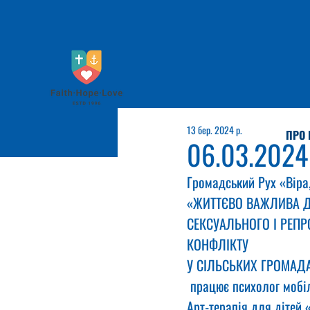
13 бер. 2024 р.
ПРО 
06.03.2024
Громадський Рух «Віра,
«ЖИТТЄВО ВАЖЛИВА Д
СЕКСУАЛЬНОГО І РЕП
КОНФЛІКТУ
У СІЛЬСЬКИХ ГРОМАДА
 працює психолог мобі
Арт-терапія для дітей