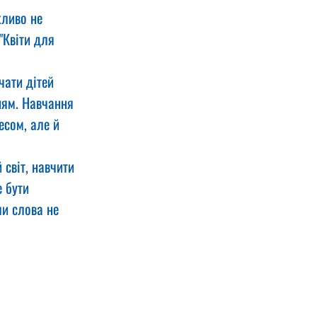
ливо не 
"Квіти для 
чати дітей 
ням. Навчання 
есом, але й 
 світ, навчити 
 бути 
ли слова не 