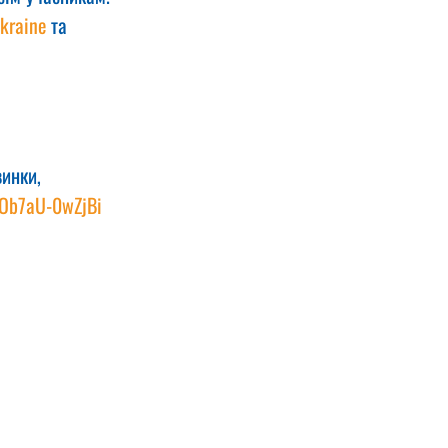
kraine
 та 
инки, 
VOb7aU-0wZjBi