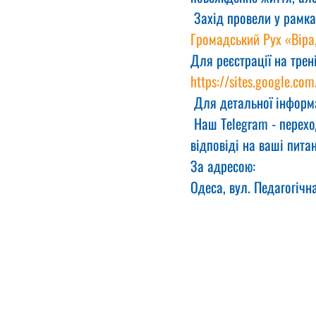
 Захід провели у рамка
Громадський Рух «Віра
Для реєстрації на трен
https://sites.google.com
 Для детальної інформа
 Наш Telegram - перехо
відповіді на ваші питан
За адресою:
Одеса, вул. Педагогічн