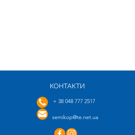
КОНТАКТИ
21.01.2025
16.01.
+ 38 048 777 2517
semikop@te.net.ua