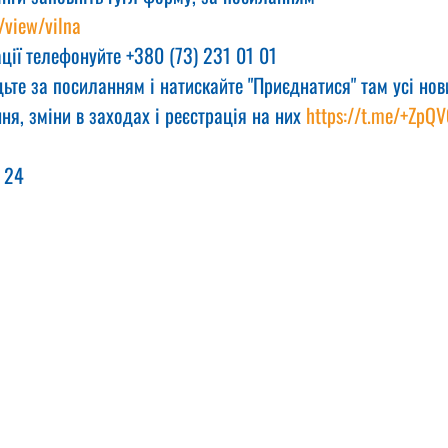
/view/vilna
ції телефонуйте +380 (73) 231 01 01
ьте за посиланням і натискайте "Приєднатися" там усі нов
ня, зміни в заходах і реєстрація на них 
https://t.me/+ZpQ
 24