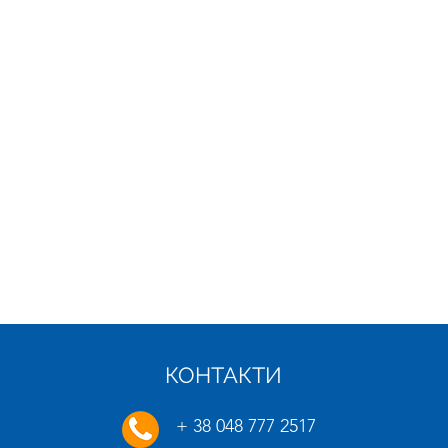
КОНТАКТИ
21.01.2025
16.01.
+ 38 048 777 2517