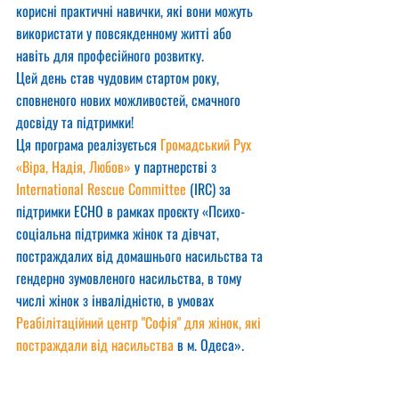
корисні практичні навички, які вони можуть 
використати у повсякденному житті або 
навіть для професійного розвитку.
Цей день став чудовим стартом року, 
сповненого нових можливостей, смачного 
досвіду та підтримки!
Ця програма реалізується 
Громадський Рух 
«Віра, Надія, Любов»
 у партнерстві з 
International Rescue Committee
 (IRC) за 
підтримки ECHO в рамках проєкту «Психо-
соціальна підтримка жінок та дівчат, 
постраждалих від домашнього насильства та 
гендерно зумовленого насильства, в тому 
числі жінок з інвалідністю, в умовах 
Реабілітаційний центр "Софія" для жінок, які 
постраждали від насильства
 в м. Одеса».