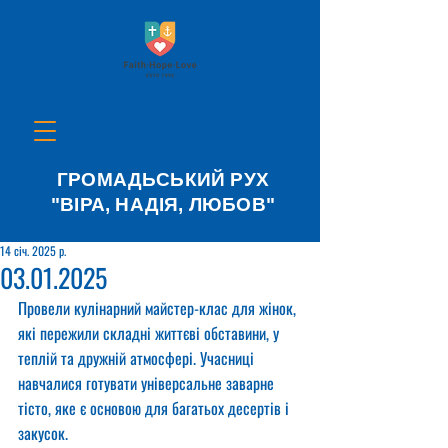
ГРОМАДЬСЬКИЙ РУХ
"ВІРА, НАДІЯ, ЛЮБОВ"
14 січ. 2025 р.
03.01.2025
Провели кулінарний майстер-клас для жінок, 
які пережили складні життєві обставини, у 
теплій та дружній атмосфері. Учасниці 
навчалися готувати універсальне заварне 
тісто, яке є основою для багатьох десертів і 
закусок.