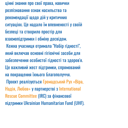
цінні знання про свої права, навички 
розпізнавання ознак насильства та 
рекомендації щодо дій у критичних 
ситуаціях. Це надало їм впевненості у своїй 
безпеці та створило простір для 
взаємопідтримки і обміну досвідом.
 Кожна учасниця отримала "Набір гідності", 
який включав основні гігієнічні засоби для 
забезпечення особистої гідності та здоров'я. 
Це важливий жест підтримки, спрямований 
на покращення їхнього благополуччя.
 Проєкт реалізується 
Громадський Рух «Віра, 
Надія, Любов»
 у партнерстві з 
International 
Rescue Committee
 (IRC) за фінансової 
підтримки Ukrainian Humanitarian Fund (UHF).