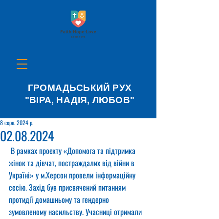
ГРОМАДЬСЬКИЙ РУХ
"ВІРА, НАДІЯ, ЛЮБОВ"
8 серп. 2024 р.
02.08.2024
 В рамках проєкту «Допомога та підтримка 
жінок та дівчат, постраждалих від війни в 
Україні» у м.Херсон провели інформаційну 
сесію. Захід був присвячений питанням 
протидії домашньому та гендерно 
зумовленому насильству. Учасниці отримали 