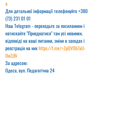
a
Для детальної інформації телефонуйте +380 
(73) 231 01 01
Наш Telegram - переходьте за посиланням і 
натискайте "Приєднатися" там усі новинки, 
відповіді на ваші питання, зміни в заходах і 
реєстрація на них 
https://t.me/+ZpQVOb7aU-
0wZjBi
За адресою:
Одеса, вул. Педагогічна 24