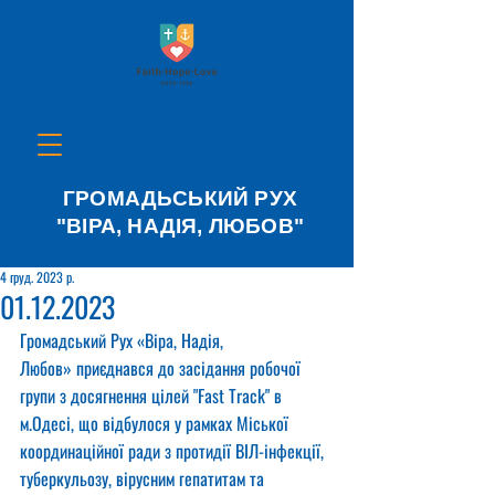
ГРОМАДЬСЬКИЙ РУХ
"ВІРА, НАДІЯ, ЛЮБОВ"
4 груд. 2023 р.
01.12.2023
Громадський Рух «Віра, Надія, 
Любов» приєднався до засідання робочої 
групи з досягнення цілей "Fast Track" в 
м.Одесі, що відбулося у рамках Міської 
координаційної ради з протидії ВІЛ-інфекції, 
туберкульозу, вірусним гепатитам та 