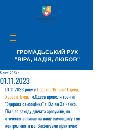
ГРОМАДЬСЬКИЙ РУХ
"ВІРА, НАДІЯ, ЛЮБОВ"
5 лист. 2023 р.
01.11.2023
01.11.2023 року у 
Простір "Вільна" Одеса, 
Херсон, Ізмаїл
 м.Одеса провели тренінг 
"Здорова самооцінка" з Юлією Заіченко.
Під час заходу дівчата зрозуміли, як 
оточення впливає на нашу самооцінку і як 
контролювати це. Виконували практичне 