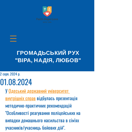
ГРОМАДЬСЬКИЙ РУХ
"ВІРА, НАДІЯ, ЛЮБОВ"
2 серп. 2024 р.
01.08.2024
У 
Одеський державний університет 
внутрішніх справ
 відбулась презентація 
методично-практичних рекомендацій 
"Особливості реагування поліцейських на 
випадки домашнього насильства в сім'ях 
учасників/учасниць бойових дій".