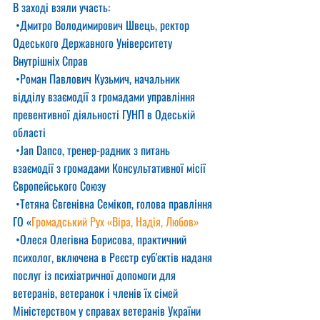
В заході взяли участь:
 •Дмитро Володимирович Швець, ректор 
Одеського Державного Університету 
Внутрішніх Справ
 •Роман Павлович Кузьмич, начальник 
відділу взаємодії з громадами управління 
превентивної діяльності ГУНП в Одеській 
області
 •Jan Danco, тренер-радник з питань 
взаємодії з громадами Консультативної місії 
Європейського Союзу
 •Тетяна Євгенівна Семікоп, голова правління 
ГО «
Громадський Рух «Віра, Надія, Любов»
 •Олеся Олегівна Борисова, практичний 
психолог, включена в Реєстр суб'єктів наданя 
послуг із психіатричної допомоги для 
ветеранів, ветеранок і членів їх сімей 
Міністерством у справах ветеранів України