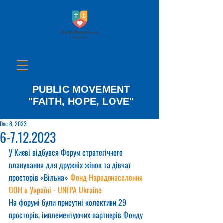
PUBLIC MOVEMENT
"FAITH, HOPE, LOVE"
Dec 8, 2023
6-7.12.2023
У Києві відбувся Форум стратегічного 
планування для дружніх жінок та дівчат 
просторів «Вільна» 
Фонд Народонаселення 
ООН в Україні - UNFPA Ukraine
На форумі були присутні колективи 29 
просторів, імплементуючих партнерів Фонду 