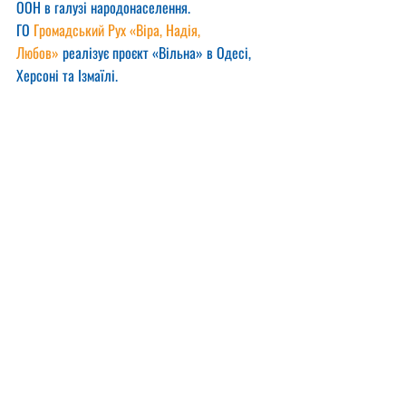
ООН в галузі народонаселення.
ГО 
Громадський Рух «Віра, Надія, 
Любов»
 реалізує проєкт «Вільна» в Одесі, 
Херсоні та Ізмаїлі.