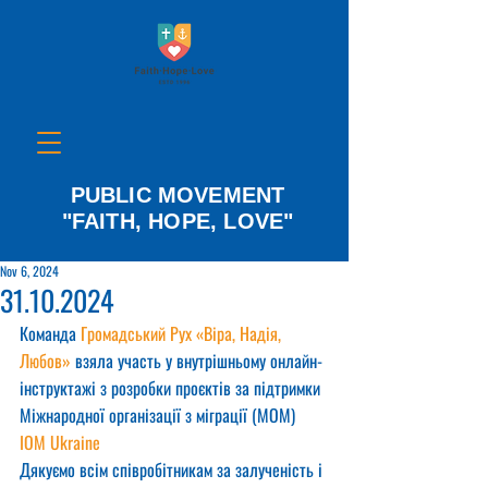
PUBLIC MOVEMENT
"FAITH, HOPE, LOVE"
Nov 6, 2024
31.10.2024
Команда 
Громадський Рух «Віра, Надія, 
Любов»
 взяла участь у внутрішньому онлайн-
інструктажі з розробки проєктів за підтримки 
Міжнародної організації з міграції (МОМ) 
IOM Ukraine
Дякуємо всім співробітникам за залученість і 