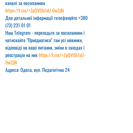
каналі за посиланням
https://t.me/+ZpQVOb7aU-0wZjBi
Для детальної інформації телефонуйте +380 
(73) 231 01 01
Наш Telegram - переходьте за посиланням і 
натискайте "Приєднатися" там усі новинки, 
відповіді на ваші питання, зміни в заходах і 
реєстрація на них 
https://t.me/+ZpQVOb7aU-
0wZjBi
Адреса: Одеса, вул. Педагогічна 24