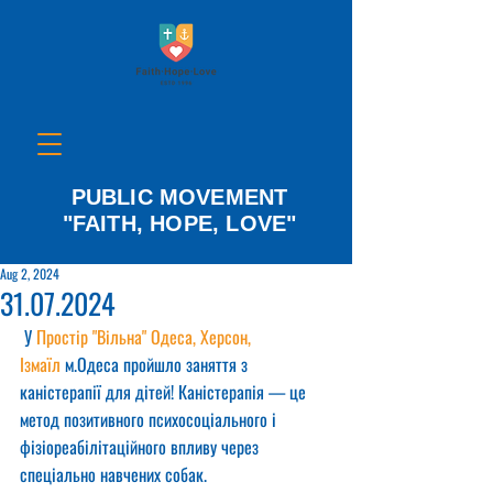
PUBLIC MOVEMENT
"FAITH, HOPE, LOVE"
Aug 2, 2024
31.07.2024
 У 
Простір "Вільна" Одеса, Херсон, 
Ізмаїл
 м.Одеса пройшло заняття з 
каністерапії для дітей! Каністерапія — це 
метод позитивного психосоціального і 
фізіореабілітаційного впливу через 
спеціально навчених собак.