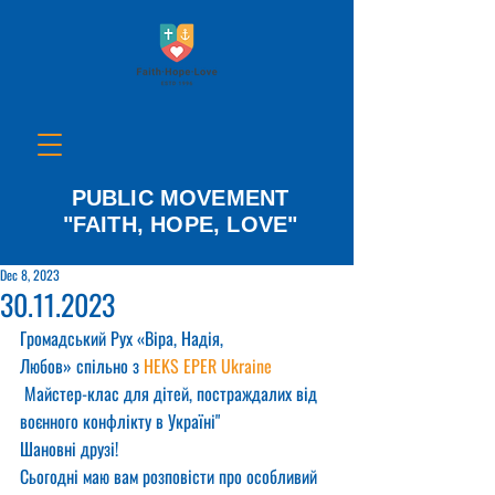
PUBLIC MOVEMENT
"FAITH, HOPE, LOVE"
Dec 8, 2023
30.11.2023
Громадський Рух «Віра, Надія, 
Любов» спільно з 
HEKS EPER Ukraine
 Майстер-клас для дітей, постраждалих від 
воєнного конфлікту в Україні"
Шановні друзі!
Сьогодні маю вам розповісти про особливий 