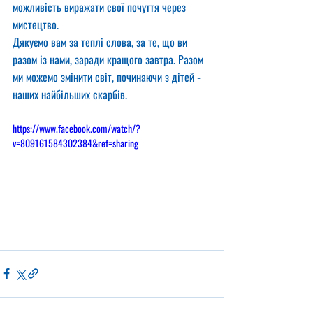
можливість виражати свої почуття через 
мистецтво.
Дякуємо вам за теплі слова, за те, що ви 
разом із нами, заради кращого завтра. Разом 
ми можемо змінити світ, починаючи з дітей - 
наших найбільших скарбів.
https://www.facebook.com/watch/?
v=809161584302384&ref=sharing