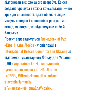
підтримати тих, хто цього потребує. Кожна 
роздана брошура і кожна консультація — це 
крок до обізнаності, адже обізнані люди 
можуть швидше і впевненіше реагувати в 
складних ситуаціях, підтримуючи себе й 
близьких.
Проєкт впроваджується 
Громадський Рух 
«Віра, Надія, Любов»
 у співпраці з 
International Rescue Committee in Ukraine
 за 
підтримки Гуманітарного Фонду для України 
(UHF) 
Управління ООН з координації 
гуманітарних справ / OCHA Ukraine
.
#CBPFs
, 
#UkraineHumanitarianFund
, 
#InvestInHumanity
, 
#ГуманітарнийФондДляУкраїни
.