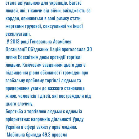
стала актуальною для українців. Багато 
людей, які, тікаючи від війни, виїжджають за 
кордон, опиняються в зоні ризику стати 
жертвами трудової, сексуальної чи іншої 
експлуатації.
 У 2013 році Генеральна Асамблея 
Організації Об'єднаних Націй проголосила 30 
липня Всесвітнім днем протидії торгівлі 
людьми. Ключовим завданням цього дня є 
підвищення рівня обізнаності громадян про 
глобальну проблему торгівлі людьми та 
привернення уваги до важкого становища 
жінок, чоловіків і дітей, які постраждали від 
цього злочину.
Боротьба з торгівлею людьми є одним із 
пріоритетних напрямків діяльності Уряду 
України в сфері захисту прав людини.
 Мобільна бригада 49.3 провела 