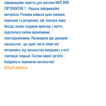
інформаційне заняття для жителів МКП ВПО 
ГУРТОЖИТОК 1 . Надала інформаційні 
матеріали. Розмова вийшла дуже цікавою, 
корисною та ресурсною, завʼязалася жива 
бесіда, кожен згадував приклад з життя , 
поділилася своїми враженнями, 
спостереженнями. Поговорили про домашне 
насильство , що дуже часто жінки які 
потерпають від насильства попадають у сеті 
торговців людьми. Гаслом нашої зустрічі - 
Байдужість перемагає насильство!
#StopTrafficking