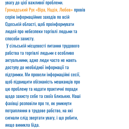
увагу до цієї важливої проблеми. 
Громадський Рух «Віра, Надія, Любов»
 провів 
серію інформаційних заходів по всій 
Одеській області, щоб проінформувати 
людей про небезпеки торгівлі людьми та 
способи захисту.
 У сільській місцевості питання трудового 
рабства та торгівлі людьми є особливо 
актуальними, адже люди часто не мають 
доступу до необхідної інформації та 
підтримки. Ми провели інформаційні сесії, 
щоб підвищити обізнаність мешканців про 
цю проблему та надати практичні поради 
щодо захисту себе та своїх близьких. Наші 
фахівці розповіли про те, як уникнути 
потрапляння в трудове рабство, на які 
сигнали слід звертати увагу, і що робити, 
якщо виникла біда.