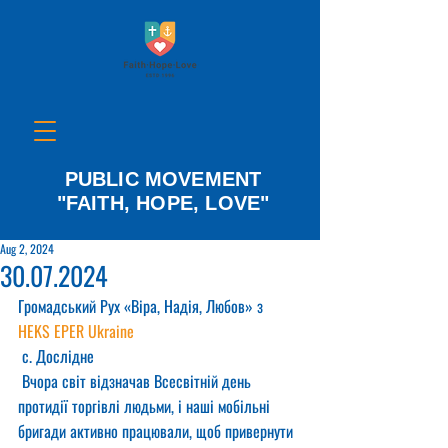
PUBLIC MOVEMENT
"FAITH, HOPE, LOVE"
Aug 2, 2024
30.07.2024
Громадський Рух «Віра, Надія, Любов» з 
HEKS EPER Ukraine
 с. Дослідне
 Вчора світ відзначав Всесвітній день 
протидії торгівлі людьми, і наші мобільні 
бригади активно працювали, щоб привернути 