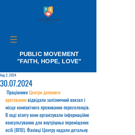
PUBLIC MOVEMENT
"FAITH, HOPE, LOVE"
Aug 2, 2024
30.07.2024
 Працівники 
Центри допомоги 
врятованим
 відвідали залізничний вокзал і 
місце компактного проживання переселенців. 
В ході візиту вони організували інформаційне 
консультування для внутрішньо переміщених 
осіб (ВПО). Фахівці Центру надали детальну 