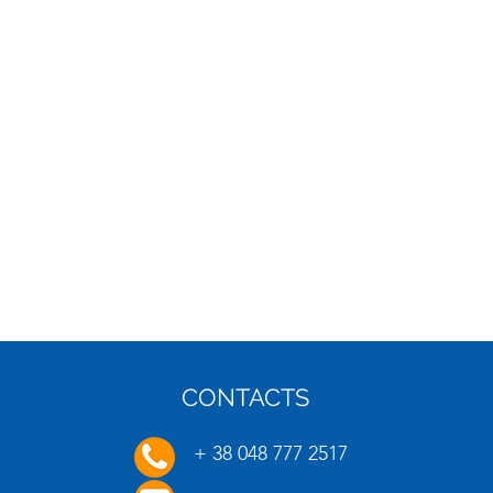
CONTACTS
16.01.2025
20.01.
+ 38 048 777 2517