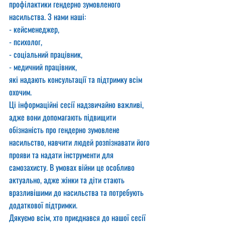
профілактики гендерно зумовленого 
насильства. З нами наші:
- кейсменеджер,
- психолог,
- соціальний працівник,
- медичний працівник,
які надають консультації та підтримку всім 
охочим.
Ці інформаційні сесії надзвичайно важливі, 
адже вони допомагають підвищити 
обізнаність про гендерно зумовлене 
насильство, навчити людей розпізнавати його 
прояви та надати інструменти для 
самозахисту. В умовах війни це особливо 
актуально, адже жінки та діти стають 
вразливішими до насильства та потребують 
додаткової підтримки.
Дякуємо всім, хто приєднався до нашої сесії 