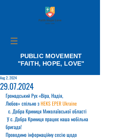
PUBLIC MOVEMENT
"FAITH, HOPE, LOVE"
Aug 2, 2024
29.07.2024
Громадський Рух «Віра, Надія, 
Любов» спільно з 
HEKS EPER Ukraine
  с. Добра Криниця Миколаївської області
 У c. Добра Криниця працює наша мобільна 
бригада!  
Проводимо інформаційну сесію щодо 