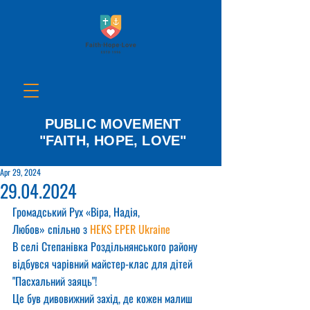
PUBLIC MOVEMENT
"FAITH, HOPE, LOVE"
Apr 29, 2024
29.04.2024
Громадський Рух «Віра, Надія, 
Любов» спільно з 
HEKS EPER Ukraine
В селі Степанівка Роздільнянського району 
відбувся чарівний майстер-клас для дітей 
"Пасхальний заяць"!
Це був дивовижний захід, де кожен малиш 