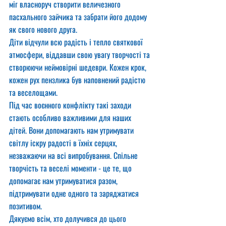
міг власноруч створити величезного 
пасхального зайчика та забрати його додому 
як свого нового друга.
Діти відчули всю радість і тепло святкової 
атмосфери, віддавши свою увагу творчості та 
створюючи неймовірні шедеври. Кожен крок, 
кожен рух пензлика був наповнений радістю 
та веселощами.
Під час воєнного конфлікту такі заходи 
стають особливо важливими для наших 
дітей. Вони допомагають нам утримувати 
світлу іскру радості в їхніх серцях, 
незважаючи на всі випробування. Спільне 
творчість та веселі моменти - це те, що 
допомагає нам утримуватися разом, 
підтримувати одне одного та заряджатися 
позитивом.
Дякуємо всім, хто долучився до цього 