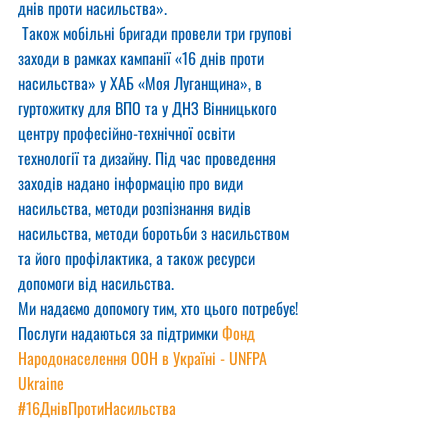
днів проти насильства».
 Також мобільні бригади провели три групові 
заходи в рамках кампанії «16 днів проти 
насильства» у ХАБ «Моя Луганщина», в 
гуртожитку для ВПО та у ДНЗ Вінницького 
центру професійно-технічної освіти 
технології та дизайну. Під час проведення 
заходів надано інформацію про види 
насильства, методи розпізнання видів 
насильства, методи боротьби з насильством 
та його профілактика, а також ресурси 
допомоги від насильства.
Ми надаємо допомогу тим, хто цього потребує!
Послуги надаються за підтримки 
Фонд 
Народонаселення ООН в Україні - UNFPA 
Ukraine
#16ДнівПротиНасильства