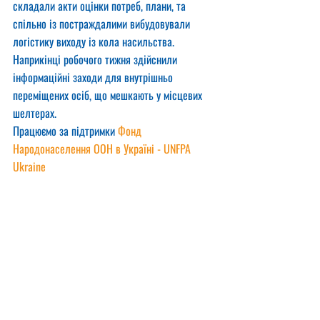
складали акти оцінки потреб, плани, та 
спільно із постраждалими вибудовували 
логістику виходу із кола насильства. 
Наприкінці робочого тижня здійснили 
інформаційні заходи для внутрішньо 
переміщених осіб, що мешкають у місцевих 
шелтерах.
Працюємо за підтримки 
Фонд 
Народонаселення ООН в Україні - UNFPA 
Ukraine