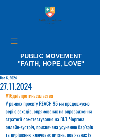
PUBLIC MOVEMENT
"FAITH, HOPE, LOVE"
Dec 6, 2024
27.11.2024
#16днівпротинасильства
У рамках проєкту REACH 95 ми продовжуємо 
серію заходів, спрямованих на впровадження 
стратегії самотестування на ВІЛ. Чергова 
онлайн-зустріч, присвячена усуненню бар’єрів 
та вирішенню ключових питань, пов’язаних із 