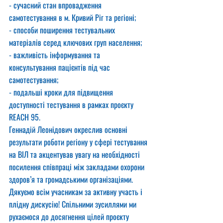
- сучасний стан впровадження 
самотестування в м. Кривий Ріг та регіоні;
- способи поширення тестувальних 
матеріалів серед ключових груп населення;
- важливість інформування та 
консультування пацієнтів під час 
самотестування;
- подальші кроки для підвищення 
доступності тестування в рамках проєкту 
REACH 95.
Геннадій Леонідович окреслив основні 
результати роботи регіону у сфері тестування 
на ВІЛ та акцентував увагу на необхідності 
посилення співпраці між закладами охорони 
здоров’я та громадськими організаціями.
Дякуємо всім учасникам за активну участь і 
плідну дискусію! Спільними зусиллями ми 
рухаємося до досягнення цілей проєкту 