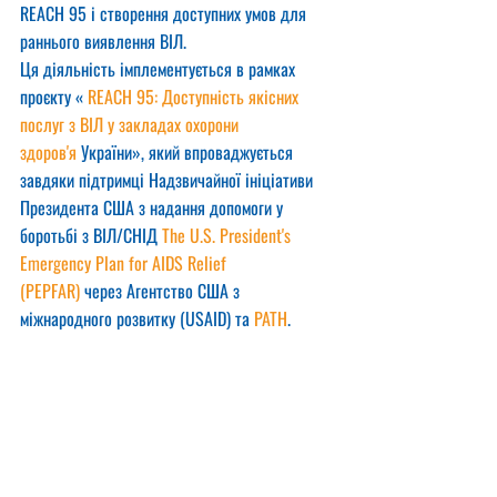
REACH 95 і створення доступних умов для 
раннього виявлення ВІЛ.
Ця діяльність імплементується в рамках 
проєкту « 
REACH 95: Доступність якісних 
послуг з ВІЛ у закладах охорони 
здоров'я
 України», який впроваджується 
завдяки підтримці Надзвичайної ініціативи 
Президента США з надання допомоги у 
боротьбі з ВІЛ/СНІД 
The U.S. President's 
Emergency Plan for AIDS Relief 
(PEPFAR)
 через Агентство США з 
міжнародного розвитку (USAID) та 
PATH
.