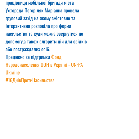
працівниця мобільної бригади міста 
Ужгорода Погоріляк Маріанна провела 
груповий захід на якому змістовно та 
інтерактивно розповіла про форми 
насильства та куди можна звернутися по 
допомогу,а також алгоритм дій для свідків 
або постраждалих осіб.
Працюємо за підтримки 
Фонд 
Народонаселення ООН в Україні - UNFPA 
Ukraine
#16ДнівПротиНасильства