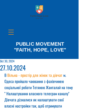
PUBLIC MOVEMENT
"FAITH, HOPE, LOVE"
Oct 30, 2024
27.10.2024
В 
Вільна - простір для жінок та дівчат
 м. 
Одеса пройшло чаювання з фахівчинею 
соціальної роботи Тетяною Жанталай на тему 
" Налаштування власного телеграм каналу"
Дівчата дізналися як налаштувати свої 
власні настройки так, щоб отримувати 