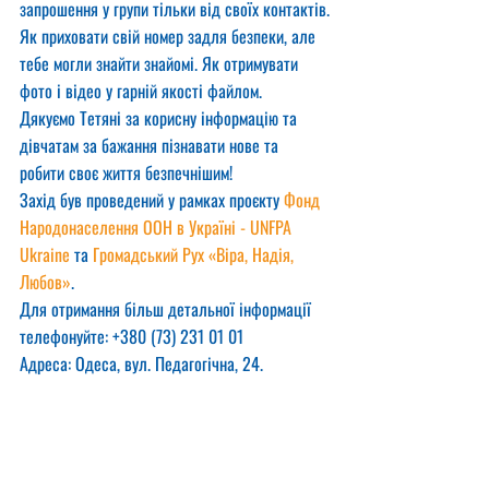
запрошення у групи тільки від своїх контактів.
Як приховати свій номер задля безпеки, але 
тебе могли знайти знайомі. Як отримувати 
фото і відео у гарній якості файлом.
Дякуємо Тетяні за корисну інформацію та 
дівчатам за бажання пізнавати нове та 
робити своє життя безпечнішим!
Захід був проведений у рамках проєкту 
Фонд 
Народонаселення ООН в Україні - UNFPA 
Ukraine
 та 
Громадський Рух «Віра, Надія, 
Любов»
.
Для отримання більш детальної інформації 
телефонуйте: +380 (73) 231 01 01
Адреса: Одеса, вул. Педагогічна, 24.