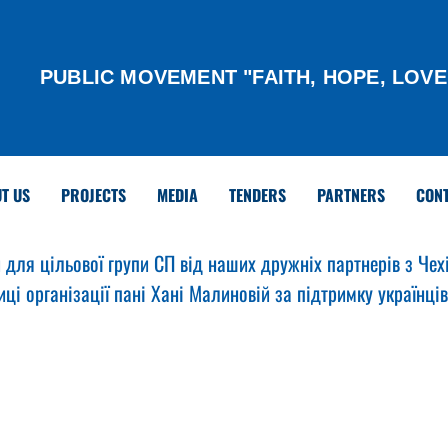
PUBLIC MOVEMENT "FAITH, HOPE, LOVE
T US
PROJECTS
MEDIA
TENDERS
PARTNERS
CON
ля цільової групи СП від наших дружніх партнерів з Чехі
иці організації пані Хані Малиновій за підтримку українців