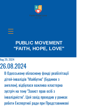
PUBLIC MOVEMENT
"FAITH, HOPE, LOVE"
Aug 29, 2024
26.08.2024
В Одесському обласному фонді реабілітації 
дітей-інвалідів "Майбутнє" (Будинок з 
ангелом), відбулася важлива кластерна 
зустріч на тему "Захист прав осіб з 
інвалідністю". Цей захід проходив у рамках 
роботи Експертної ради при Представникові 