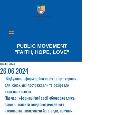
PUBLIC MOVEMENT
"FAITH, HOPE, LOVE"
Jun 30, 2024
26.06.2024
 Відбулась інформаційна сесія та арт-терапія 
для жінок, які постраждали та розірвали 
коло насильства.
Під час інформаційної сесії обговорювались 
основні аспекти гендернозумовленого 
насильства, включаючи його види, причини 