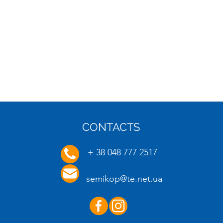
CONTACTS
16.01.2025
20.01.
+ 38 048 777 2517
semikop@te.net.ua