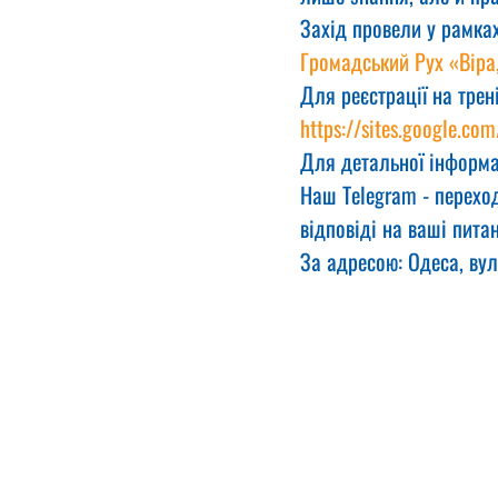
Захід провели у рамках
Громадський Рух «Віра
Для реєстрації на трен
https://sites.google.com
Для детальної інформа
Наш Telegram - переход
відповіді на ваші питан
За адресою: Одеса, вул