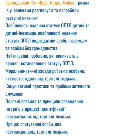
Громадський Рух «Віра, Надія, Любов»
 разом 
із учасниками розглянули та проробили 
наступні питання:
Особливості надання статусу ОПТЛ дитині та 
дитині-іноземцю, особливості надання 
статусу ОПТЛ недієздатній особі, іноземцям 
та особам без громадянства;
Найтиповіші проблеми, які виникають в 
процесі встановлення статусу ОПТЛ;
Морально-етичні засади роботи з особами, 
які постраждали від торгівлі людьми;
Комунікативні практики та прийоми активного 
слухання;
Основні правила та принципи проведення 
інтерв'ю в процесі ідентифікації 
постраждалих від торгівлі людьми;
Процес опитування особи, яка 
постраждалавід торгівлі людьми;