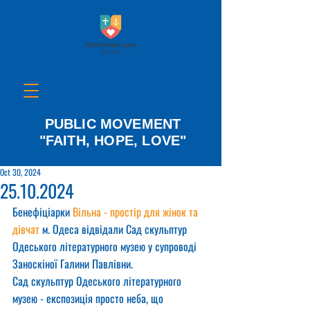
PUBLIC MOVEMENT
"FAITH, HOPE, LOVE"
Oct 30, 2024
25.10.2024
Бенефіціарки 
Вільна - простір для жінок та 
дівчат
 м. Одеса відвідали Сад скульптур 
Одеського літературного музею у супроводі 
Заноскіної Галини Павлівни.
Сад скульптур Одеського літературного 
музею - експозиція просто неба, що 