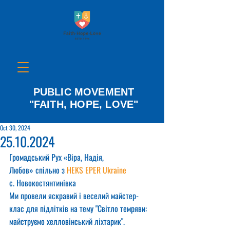
PUBLIC MOVEMENT
"FAITH, HOPE, LOVE"
Oct 30, 2024
25.10.2024
Громадський Рух «Віра, Надія, 
Любов» спільно з 
HEKS EPER Ukraine
с. Новокостянтинівка
Ми провели яскравий і веселий майстер-
клас для підлітків на тему "Світло темряви: 
майструємо хелловінський ліхтарик". 