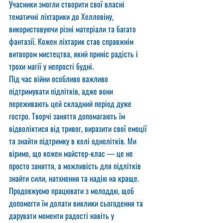
Учасники змогли створити свої власні 
тематичні ліхтарики до Хелловіну, 
використовуючи різні матеріали та багато 
фантазії. Кожен ліхтарик став справжнім 
витвором мистецтва, який приніс радість і 
трохи магії у непрості будні.
Під час війни особливо важливо 
підтримувати підлітків, адже вони 
переживають цей складний період дуже 
гостро. Творчі заняття допомагають їм 
відволіктися від тривог, виразити свої емоції 
та знайти підтримку в колі однолітків. Ми 
віримо, що кожен майстер-клас — це не 
просто заняття, а можливість для підлітків 
знайти сили, натхнення та надію на краще.
Продовжуємо працювати з молоддю, щоб 
допомогти їм долати виклики сьогодення та 
дарувати моменти радості навіть у 