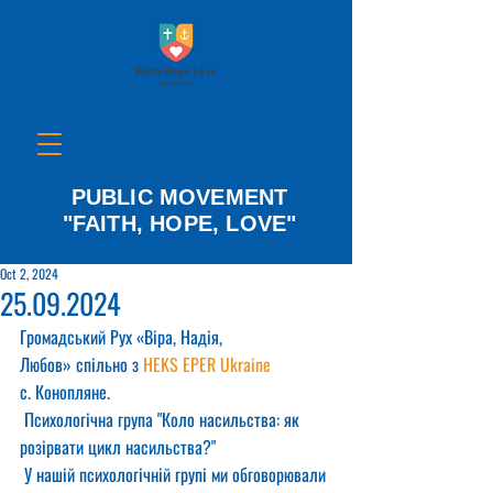
PUBLIC MOVEMENT
"FAITH, HOPE, LOVE"
Oct 2, 2024
25.09.2024
Громадський Рух «Віра, Надія, 
Любов» спільно з 
HEKS EPER Ukraine
с. Конопляне.
 Психологічна група "Коло насильства: як 
розірвати цикл насильства?"
 У нашій психологічній групі ми обговорювали 