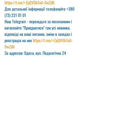
https://t.me/+ZpQVOb7aU-0wZjBi
Для детальної інформації телефонуйте +380 
(73) 231 01 01
Наш Telegram - переходьте за посиланням і 
натискайте "Приєднатися" там усі новинки, 
відповіді на ваші питання, зміни в заходах і 
реєстрація на них 
https://t.me/+ZpQVOb7aU-
0wZjBi
За адресою: Одеса, вул. Педагогічна 24