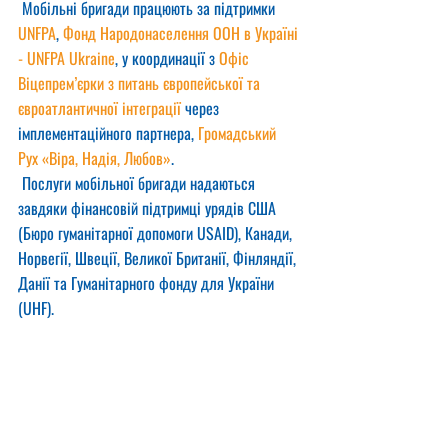
 Мобільні бригади працюють за підтримки 
UNFPA
, 
Фонд Народонаселення ООН в Україні 
- UNFPA Ukraine
, у координації з 
Офіс 
Віцепрем’єрки з питань європейської та 
євроатлантичної інтеграції
 через 
імплементаційного партнера, 
Громадський 
Рух «Віра, Надія, Любов»
.
 Послуги мобільної бригади надаються 
завдяки фінансовій підтримці урядів США 
(Бюро гуманітарної допомоги USAID), Канади, 
Норвегії, Швеції, Великої Британії, Фінляндії, 
Данії та Гуманітарного фонду для України 
(UHF).