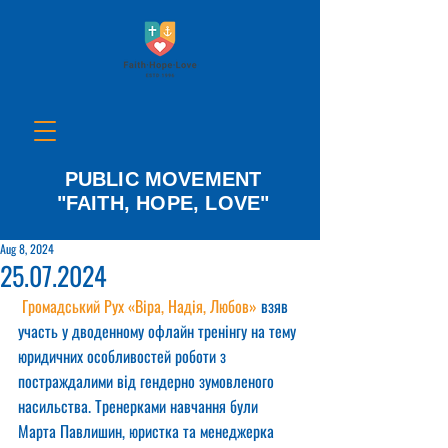
PUBLIC MOVEMENT
"FAITH, HOPE, LOVE"
Aug 8, 2024
25.07.2024
Громадський Рух «Віра, Надія, Любов»
 взяв 
участь у дводенному офлайн тренінгу на тему 
юридичних особливостей роботи з 
постраждалими від гендерно зумовленого 
насильства. Тренерками навчання були 
Марта Павлишин, юристка та менеджерка 