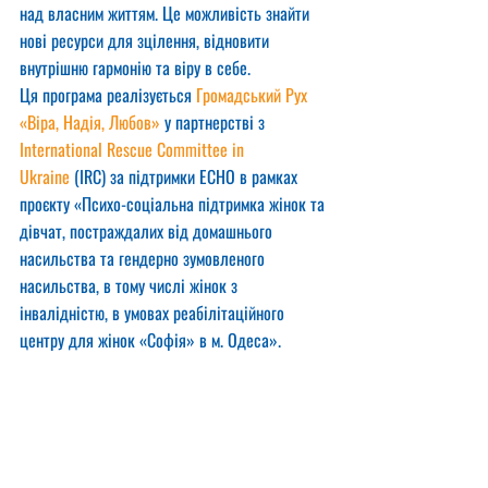
над власним життям. Це можливість знайти 
нові ресурси для зцілення, відновити 
внутрішню гармонію та віру в себе.
Ця програма реалізується 
Громадський Рух 
«Віра, Надія, Любов»
 у партнерстві з 
International Rescue Committee in 
Ukraine
 (IRC) за підтримки ECHO в рамках 
проєкту «Психо-соціальна підтримка жінок та 
дівчат, постраждалих від домашнього 
насильства та гендерно зумовленого 
насильства, в тому числі жінок з 
інвалідністю, в умовах реабілітаційного 
центру для жінок «Софія» в м. Одеса».