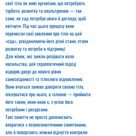
свої тіла як живі організми, що потребують 
турботи, розвитку та окультурення — так 
само, як сад потребує уваги й догляду, щоб 
квітнути. Під час цього процесу вони 
перенесли свої уявлення про тіло на цей 
«сад», усвідомлюючи його різні стани, етапи 
розвитку та потреби в підтримці.
Для жінок, які зуміли розірвати коло 
насильства, цей терапевтичний підхід 
відкрив двері до нового рівня 
самосвідомості та тілесного відновлення. 
Вони вчаться заново довіряти своєму тілу, 
піклуватися про нього, а головне — приймати 
його таким, яким воно є, з усіма його 
потребами і ресурсами.
Такі заняття не просто допомагають 
впоратися з психосоматичними симптомами, 
але й повертають жінкам відчуття контролю 