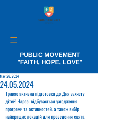
PUBLIC MOVEMENT
"FAITH, HOPE, LOVE"
May 26, 2024
24.05.2024
Триває активна підготовка до Дня захисту 
дітей! Наразі відбувається узгодження 
програми та активностей, а також вибір 
найкращих локацій для проведення свята.