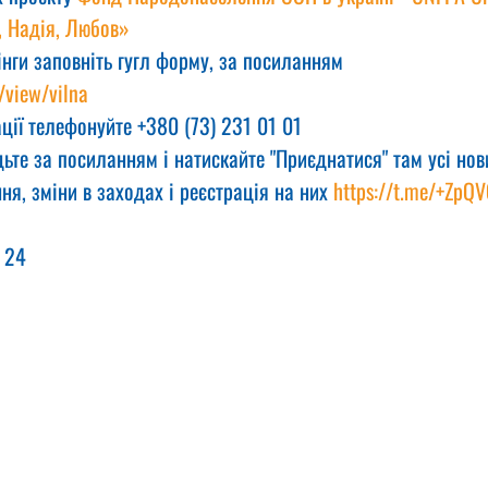
, Надія, Любов»
інги заповніть гугл форму, за посиланням
/view/vilna
ції телефонуйте +380 (73) 231 01 01
ьте за посиланням і натискайте "Приєднатися" там усі нов
ня, зміни в заходах і реєстрація на них 
https://t.me/+ZpQ
 24