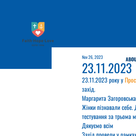
Nov 26, 2023
ABOU
23.11.2023
23.11.2023 року у 
Прос
захід.
Маргарита Загоровська
Жінки пізнавали себе. 
тестування за трьома 
Дякуємо всім
Захід провели у рамках