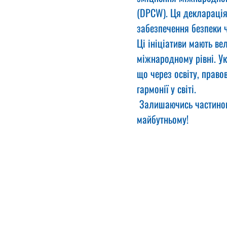
(DPCW). Ця декларація
забезпечення безпеки 
Ці ініціативи мають ве
міжнародному рівні. Ук
що через освіту, право
гармонії у світі.
 Залишаючись частиною 
майбутньому!