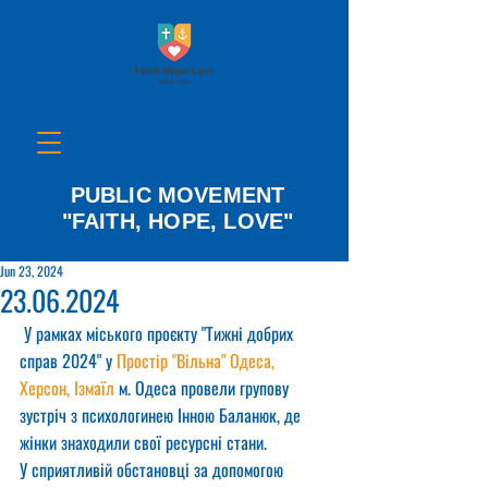
PUBLIC MOVEMENT
"FAITH, HOPE, LOVE"
Jun 23, 2024
23.06.2024
 У рамках міського проєкту "Тижні добрих 
справ 2024" у 
Простір "Вільна" Одеса, 
Херсон, Ізмаїл
 м. Одеса провели групову 
зустріч з психологинею Інною Баланюк, де 
жінки знаходили свої ресурсні стани.
У сприятливій обстановці за допомогою 