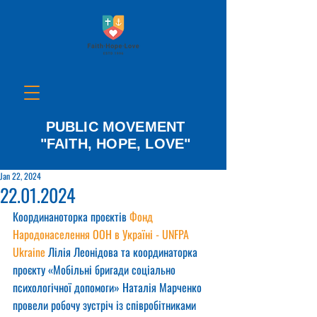
PUBLIC MOVEMENT
"FAITH, HOPE, LOVE"
Jan 22, 2024
22.01.2024
Координаноторка проєктів 
Фонд 
Народонаселення ООН в Україні - UNFPA 
Ukraine
 Лілія Леонідова та координаторка 
проєкту «Мобільні бригади соціально 
психологічної допомоги» Наталія Марченко 
провели робочу зустріч із співробітниками 