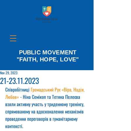
PUBLIC MOVEMENT
"FAITH, HOPE, LOVE"
Nov 29, 2023
21-23.11.2023
Співробітниці 
Громадський Рух «Віра, Надія, 
Любов»
 - Ніна Семікоп та Тетяна Пелеєва 
взяли активну участь у триденному тренінгу, 
спрямованому на вдосконалення механізмів 
проведення переговорів в гуманітарному 
контексті.