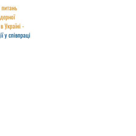
 питань 
дерної 
 Україні - 
ії у співпраці 