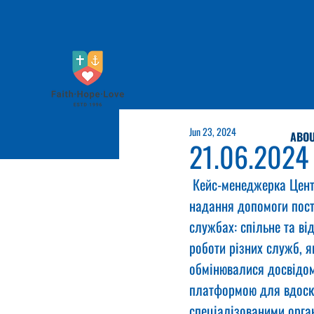
Jun 23, 2024
ABOU
21.06.2024
 Кейс-менеджерка Цент
надання допомоги пост
службах: спільне та ві
роботи різних служб, я
обмінювалися досвідом
платформою для вдоско
спеціалізованими орга