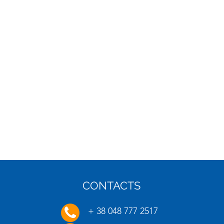
CONTACTS
16.01.2025
20.01.
+ 38 048 777 2517