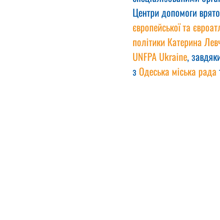
Центри допомоги врятов
європейської та євроатл
політики Катерина Лев
UNFPA Ukraine
, завдяки
з 
Одеська міська рада
 