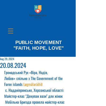
PUBLIC MOVEMENT
"FAITH, HOPE, LOVE"
Aug 29, 2024
20.08.2024
Громадський Рух «Віра, Надія, 
Любов» спільно з The Government of the 
Faroe islands 
Løgmálaráðið
 с. Наддніпрянське, Херсонської області: 
Майстер-клас "Декупаж вази" для жінок
 Мобільна бригада провела майстер-клас 