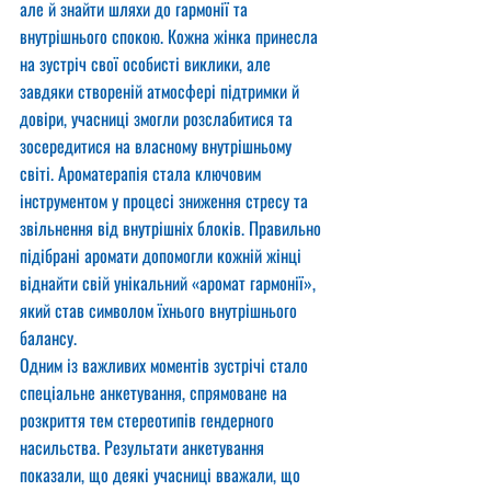
але й знайти шляхи до гармонії та 
внутрішнього спокою. Кожна жінка принесла 
на зустріч свої особисті виклики, але 
завдяки створеній атмосфері підтримки й 
довіри, учасниці змогли розслабитися та 
зосередитися на власному внутрішньому 
світі. Ароматерапія стала ключовим 
інструментом у процесі зниження стресу та 
звільнення від внутрішніх блоків. Правильно 
підібрані аромати допомогли кожній жінці 
віднайти свій унікальний «аромат гармонії», 
який став символом їхнього внутрішнього 
балансу.
Одним із важливих моментів зустрічі стало 
спеціальне анкетування, спрямоване на 
розкриття тем стереотипів гендерного 
насильства. Результати анкетування 
показали, що деякі учасниці вважали, що 