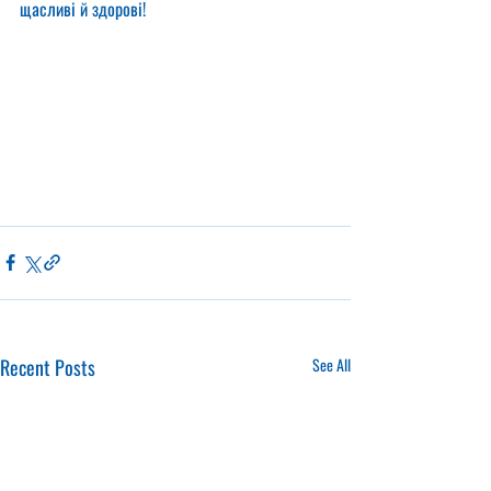
щасливі й здорові!
Recent Posts
See All