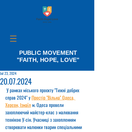
PUBLIC MOVEMENT
"FAITH, HOPE, LOVE"
Jul 23, 2024
20.07.2024
 У рамках міського проєкту "Тижні добрих 
справ 2024" у 
Простір "Вільна" Одеса, 
Херсон, Ізмаїл
 м. Одеса провели 
захоплюючий майстер-клас з малювання 
технікою У-сін. Учасниці з захопленням 
створювати малюнки тварин спеціальними 