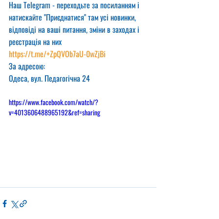
Наш Telegram - переходьте за посиланням і 
натискайте "Приєднатися" там усі новинки, 
відповіді на ваші питання, зміни в заходах і 
реєстрація на них
https://t.me/+ZpQVOb7aU-0wZjBi
За адресою:
Одеса, вул. Педагогічна 24
https://www.facebook.com/watch/?
v=4013606488965192&ref=sharing