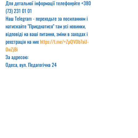
Для детальної інформації телефонуйте +380 
(73) 231 01 01
Наш Telegram - переходьте за посиланням і 
натискайте "Приєднатися" там усі новинки, 
відповіді на ваші питання, зміни в заходах і 
реєстрація на них 
https://t.me/+ZpQVOb7aU-
0wZjBi
За адресою:
Одеса, вул. Педагогічна 24