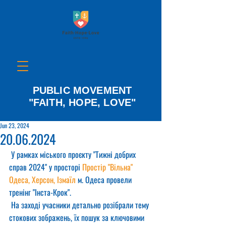
PUBLIC MOVEMENT
"FAITH, HOPE, LOVE"
Jun 23, 2024
20.06.2024
 У рамках міського проєкту "Тижні добрих 
справ 2024" у просторі 
Простір "Вільна" 
Одеса, Херсон, Ізмаїл
 м. Одеса провели 
тренінг "Інста-Крок".
 На заході учасники детально розібрали тему 
стокових зображень, їх пошук за ключовими 